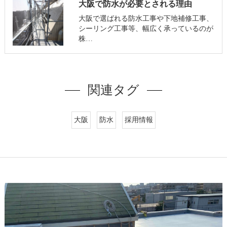
大阪で防水が必要とされる理由
大阪で選ばれる防水工事や下地補修工事、
シーリング工事等、幅広く承っているのが
株…
関連タグ
大阪
防水
採用情報