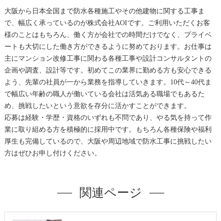
大阪から日本全国まで防水各種施工やその他建物に関する工事ま
で、幅広く承っているのが株式会社AOIです。ご利用いただくお客
様のことはもちろん、働く方が会社での時間だけでなく、プライベ
ートも大切にした働き方ができるように努めております。お仕事は
主にマンション改修工事に関わる各種工事や設計コンサルタントの
企画や調査、設計等です。初めてこの業界に勤める方も安心できる
よう、先輩の社員が一から業務を指導していきます。10代～40代ま
で幅広い年齢の職人が働いている会社は活気ある職場でもあるた
め、挑戦したいという意欲を存分に活かすことができます。
応募は経験・学歴・資格のいずれも不問であり、やる気を持って作
業に取り組める方を積極的に採用中です。もちろん各種保険や福利
厚生も完備しているので、大阪や周辺地域で防水工事に挑戦したい
方はぜひお申し付けください。
関連ページ