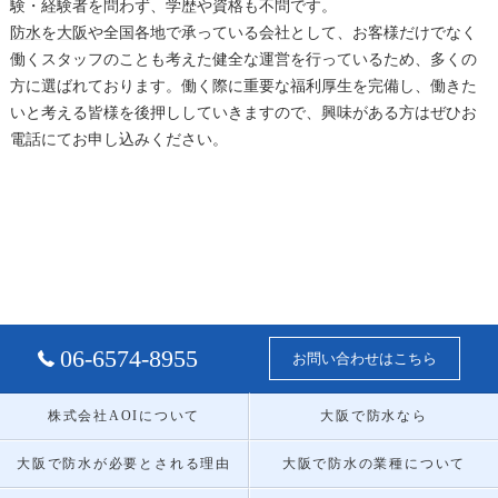
験・経験者を問わず、学歴や資格も不問です。
防水
を
大阪
や全国各地で承っている会社として、お客様だけでなく
働くスタッフのことも考えた健全な運営を行っているため、多くの
方に選ばれております。働く際に重要な福利厚生を完備し、働きた
いと考える皆様を後押ししていきますので、興味がある方はぜひお
電話にてお申し込みください。
06-6574-8955
お問い合わせはこちら
株式会社AOIについて
大阪で防水なら
大阪で防水が必要とされる理由
大阪で防水の業種について